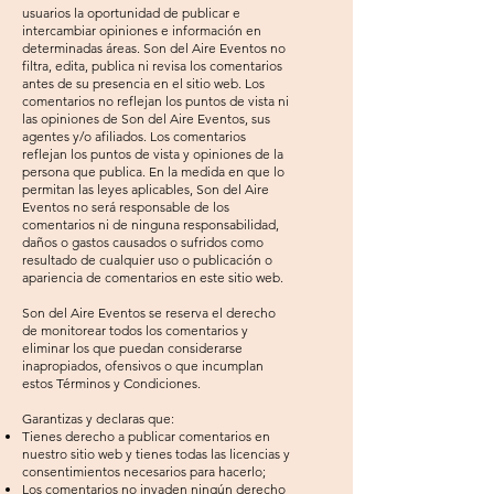
usuarios la oportunidad de publicar e
intercambiar opiniones e información en
determinadas áreas. Son del Aire Eventos no
filtra, edita, publica ni revisa los comentarios
antes de su presencia en el sitio web. Los
comentarios no reflejan los puntos de vista ni
las opiniones de Son del Aire Eventos, sus
agentes y/o afiliados. Los comentarios
reflejan los puntos de vista y opiniones de la
persona que publica. En la medida en que lo
permitan las leyes aplicables, Son del Aire
Eventos no será responsable de los
comentarios ni de ninguna responsabilidad,
daños o gastos causados ​​o sufridos como
resultado de cualquier uso o publicación o
apariencia de comentarios en este sitio web.
Son del Aire Eventos se reserva el derecho
de monitorear todos los comentarios y
eliminar los que puedan considerarse
inapropiados, ofensivos o que incumplan
estos Términos y Condiciones.
Garantizas y declaras que:
Tienes derecho a publicar comentarios en
nuestro sitio web y tienes todas las licencias y
consentimientos necesarios para hacerlo;
Los comentarios no invaden ningún derecho