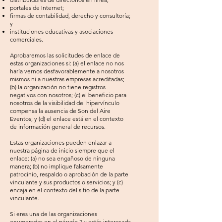
portales de Internet;
firmas de contabilidad, derecho y consultoría;
y
instituciones educativas y asociaciones
comerciales.
Aprobaremos las solicitudes de enlace de
estas organizaciones si: (a) el enlace no nos
haría vernos desfavorablemente a nosotros
mismos ni a nuestras empresas acreditadas;
(b) la organización no tiene registros
negativos con nosotros; (c) el beneficio para
nosotros de la visibilidad del hipervínculo
compensa la ausencia de Son del Aire
Eventos; y (d) el enlace está en el contexto
de información general de recursos.
Estas organizaciones pueden enlazar a
nuestra página de inicio siempre que el
enlace: (a) no sea engañoso de ninguna
manera; (b) no implique falsamente
patrocinio, respaldo o aprobación de la parte
vinculante y sus productos o servicios; y (c)
encaja en el contexto del sitio de la parte
vinculante.
Si eres una de las organizaciones
enumeradas en el párrafo 2 y estás interesada