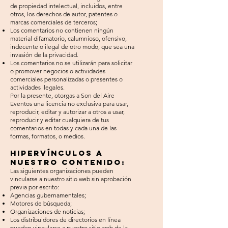
de propiedad intelectual, incluidos, entre
otros, los derechos de autor, patentes o
marcas comerciales de terceros;
Los comentarios no contienen ningún
material difamatorio, calumnioso, ofensivo,
indecente o ilegal de otro modo, que sea una
invasión de la privacidad.
Los comentarios no se utilizarán para solicitar
o promover negocios o actividades
comerciales personalizadas o presentes o
actividades ilegales.
Por la presente, otorgas a Son del Aire
Eventos una licencia no exclusiva para usar,
reproducir, editar y autorizar a otros a usar,
reproducir y editar cualquiera de tus
comentarios en todas y cada una de las
formas, formatos, o medios.
Hipervínculos a
nuestro contenido:
Las siguientes organizaciones pueden
vincularse a nuestro sitio web sin aprobación
previa por escrito:
Agencias gubernamentales;
Motores de búsqueda;
Organizaciones de noticias;
Los distribuidores de directorios en línea
pueden vincularse a nuestro sitio web de la