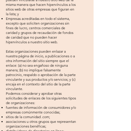
misma manera que hacen hipervínculos a los
sitios web de otras empresas que figuran en
la lista; y
Empresas acreditadas en todo el sistema,
excepto que soliciten organizaciones sin
fines de lucro, centros comerciales de
caridad y grupos de recaudación de fondos
de caridad que no pueden hacer
hipervínculos a nuestro sitio web.
Estas organizaciones pueden enlazar a
nuestra página de inicio, a publicaciones o a
otra información del sitio siempre que el
enlace: (a) no sea engañoso de ninguna
manera; (b) no implique falsamente
patrocinio, respaldo o aprobación de la parte
vinculante y sus productos y/o servicios; y (c)
encaja en el contexto del sitio de la parte
vinculante.
Podemos considerar y aprobar otras
solicitudes de enlaces de los siguientes tipos
de organizaciones:
fuentes de información de consumidores y/o
empresas comúnmente conocidas;
sitios de la comunidad .com;
asociaciones u otros grupos que representan
organizaciones benéficas;
distribuidores de directorios en línea;