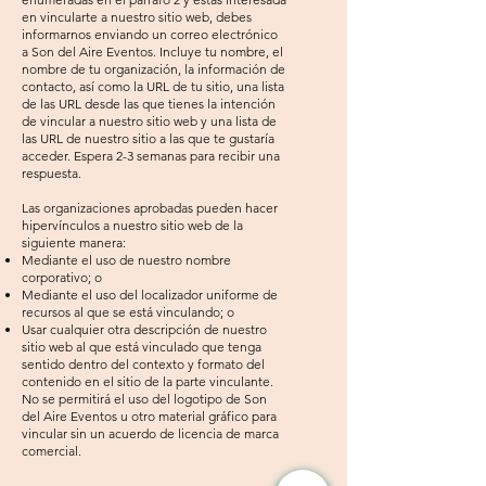
en vincularte a nuestro sitio web, debes
informarnos enviando un correo electrónico
a Son del Aire Eventos. Incluye tu nombre, el
nombre de tu organización, la información de
contacto, así como la URL de tu sitio, una lista
de las URL desde las que tienes la intención
de vincular a nuestro sitio web y una lista de
las URL de nuestro sitio a las que te gustaría
acceder. Espera 2-3 semanas para recibir una
respuesta.
Las organizaciones aprobadas pueden hacer
hipervínculos a nuestro sitio web de la
siguiente manera:
Mediante el uso de nuestro nombre
corporativo; o
Mediante el uso del localizador uniforme de
recursos al que se está vinculando; o
Usar cualquier otra descripción de nuestro
sitio web al que está vinculado que tenga
sentido dentro del contexto y formato del
contenido en el sitio de la parte vinculante.
No se permitirá el uso del logotipo de Son
del Aire Eventos u otro material gráfico para
vincular sin un acuerdo de licencia de marca
comercial.