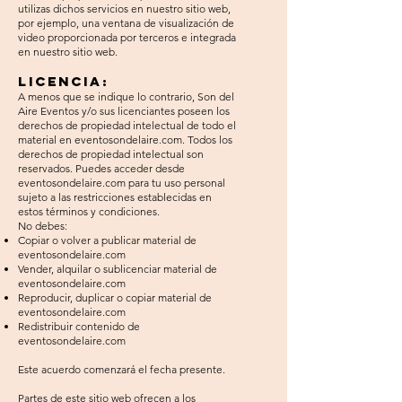
utilizas dichos servicios en nuestro sitio web,
por ejemplo, una ventana de visualización de
video proporcionada por terceros e integrada
en nuestro sitio web.
Licencia:
A menos que se indique lo contrario, Son del
Aire Eventos y/o sus licenciantes poseen los
derechos de propiedad intelectual de todo el
material en eventosondelaire.com. Todos los
derechos de propiedad intelectual son
reservados. Puedes acceder desde
eventosondelaire.com para tu uso personal
sujeto a las restricciones establecidas en
estos términos y condiciones.
No debes:
Copiar o volver a publicar material de
eventosondelaire.com
Vender, alquilar o sublicenciar material de
eventosondelaire.com
Reproducir, duplicar o copiar material de
eventosondelaire.com
Redistribuir contenido de
eventosondelaire.com
Este acuerdo comenzará el fecha presente.
Partes de este sitio web ofrecen a los