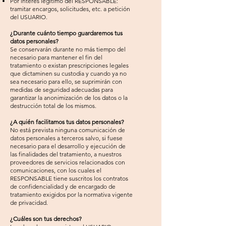
Por interés legítimo del RESPONSABLE:
tramitar encargos, solicitudes, etc. a petición
del USUARIO.
¿Durante cuánto tiempo guardaremos tus
datos personales?
Se conservarán durante no más tiempo del
necesario para mantener el fin del
tratamiento o existan prescripciones legales
que dictaminen su custodia y cuando ya no
sea necesario para ello, se suprimirán con
medidas de seguridad adecuadas para
garantizar la anonimización de los datos o la
destrucción total de los mismos.
¿A quién facilitamos tus datos personales?
No está prevista ninguna comunicación de
datos personales a terceros salvo, si fuese
necesario para el desarrollo y ejecución de
las finalidades del tratamiento, a nuestros
proveedores de servicios relacionados con
comunicaciones, con los cuales el
RESPONSABLE tiene suscritos los contratos
de confidencialidad y de encargado de
tratamiento exigidos por la normativa vigente
de privacidad.
¿Cuáles son tus derechos?