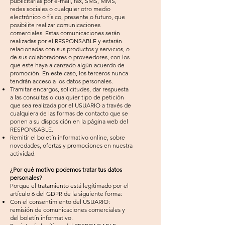
publicitarias por e-mail, fax, SMS, MMS,
redes sociales o cualquier otro medio
electrónico o físico, presente o futuro, que
posibilite realizar comunicaciones
comerciales. Estas comunicaciones serán
realizadas por el RESPONSABLE y estarán
relacionadas con sus productos y servicios, o
de sus colaboradores o proveedores, con los
que este haya alcanzado algún acuerdo de
promoción. En este caso, los terceros nunca
tendrán acceso a los datos personales.
Tramitar encargos, solicitudes, dar respuesta
a las consultas o cualquier tipo de petición
que sea realizada por el USUARIO a través de
cualquiera de las formas de contacto que se
ponen a su disposición en la página web del
RESPONSABLE.
Remitir el boletín informativo online, sobre
novedades, ofertas y promociones en nuestra
actividad.
¿Por qué motivo podemos tratar tus datos
personales?
Porque el tratamiento está legitimado por el
artículo 6 del GDPR de la siguiente forma:
Con el consentimiento del USUARIO:
remisión de comunicaciones comerciales y
del boletín informativo.