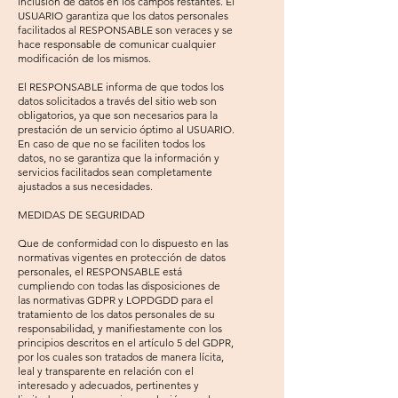
inclusión de datos en los campos restantes. El
USUARIO garantiza que los datos personales
facilitados al RESPONSABLE son veraces y se
hace responsable de comunicar cualquier
modificación de los mismos.
El RESPONSABLE informa de que todos los
datos solicitados a través del sitio web son
obligatorios, ya que son necesarios para la
prestación de un servicio óptimo al USUARIO.
En caso de que no se faciliten todos los
datos, no se garantiza que la información y
servicios facilitados sean completamente
ajustados a sus necesidades.
MEDIDAS DE SEGURIDAD​
Que de conformidad con lo dispuesto en las
normativas vigentes en protección de datos
personales, el RESPONSABLE está
cumpliendo con todas las disposiciones de
las normativas GDPR y LOPDGDD para el
tratamiento de los datos personales de su
responsabilidad, y manifiestamente con los
principios descritos en el artículo 5 del GDPR,
por los cuales son tratados de manera lícita,
leal y transparente en relación con el
interesado y adecuados, pertinentes y