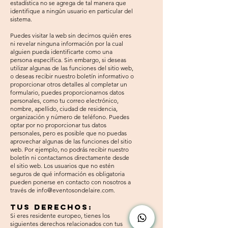
estadística no se agrega de tal manera que
identifique a ningún usuario en particular del
sistema.
Puedes visitar la web sin decirnos quién eres
ni revelar ninguna información por la cual
alguien pueda identificarte como una
persona específica. Sin embargo, si deseas
utilizar algunas de las funciones del sitio web,
o deseas recibir nuestro boletín informativo o
proporcionar otros detalles al completar un
formulario, puedes proporcionarnos datos
personales, como tu correo electrónico,
nombre, apellido, ciudad de residencia,
organización y número de teléfono. Puedes
optar por no proporcionar tus datos
personales, pero es posible que no puedas
aprovechar algunas de las funciones del sitio
web. Por ejemplo, no podrás recibir nuestro
boletín ni contactarnos directamente desde
el sitio web. Los usuarios que no estén
seguros de qué información es obligatoria
pueden ponerse en contacto con nosotros a
través de
info@eventosondelaire.com
.
Tus derechos:
Si eres residente europeo, tienes los
siguientes derechos relacionados con tus