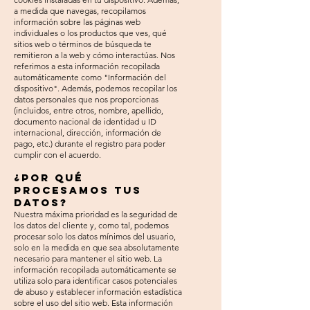
a medida que navegas, recopilamos
información sobre las páginas web
individuales o los productos que ves, qué
sitios web o términos de búsqueda te
remitieron a la web y cómo interactúas. Nos
referimos a esta información recopilada
automáticamente como "Información del
dispositivo". Además, podemos recopilar los
datos personales que nos proporcionas
(incluidos, entre otros, nombre, apellido,
documento nacional de identidad u ID
internacional, dirección, información de
pago, etc.) durante el registro para poder
cumplir con el acuerdo.
¿Por qué
procesamos tus
datos?
Nuestra máxima prioridad es la seguridad de
los datos del cliente y, como tal, podemos
procesar solo los datos mínimos del usuario,
solo en la medida en que sea absolutamente
necesario para mantener el sitio web. La
información recopilada automáticamente se
utiliza solo para identificar casos potenciales
de abuso y establecer información estadística
sobre el uso del sitio web. Esta información