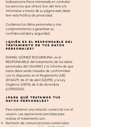
toda persona física interesada en contratar
los servicios que ofrece Son del Aire y/o
informarse a través de su página web debe
leer esta Política de privacidad.
Cuidamos tus datos personales y nos
comprometemos a garantizar su
confidencialidad y seguridad.
¿Quién es el responsable del
tratamiento de tus datos
personales?
DANIEL GÓMEZ ROCABRUNA. es el
RESPONSABLE del tratamiento de los datos
personales del USUARIO y le informa de que
estos datos serán tratados de conformidad
con lo dispuesto en el Reglamento (UE)
2016/679, de 27 de abril (GDPR), y la Ley
Orgánica 3/2018, de 5 de diciembre
(LOPDGDD).
¿Para qué tratamos tus
datos personales?
Para mantener una relación comercial con el
usuario. Las operaciones previstas para
realizar el tratamiento son:
Remisión de comunicaciones comerciales