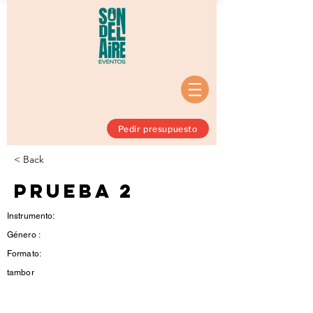
Pedir presupuesto
< Back
prueba 2
Instrumento:
Género :
Formato:
tambor