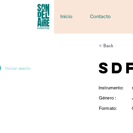
Inicio
Contacto
< Back
sd
Iniciar sesión
Instrumento:
Género :
Formato: